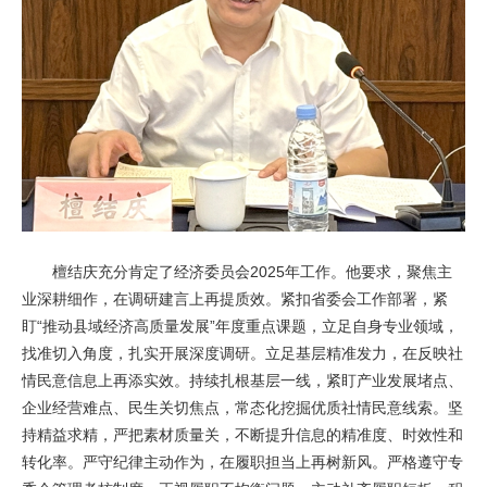
檀结庆充分肯定了经济委员会2025年工作。他要求，聚焦主
业深耕细作，在调研建言上再提质效。紧扣省委会工作部署，紧
盯“推动县域经济高质量发展”年度重点课题，立足自身专业领域，
找准切入角度，扎实开展深度调研。立足基层精准发力，在反映社
情民意信息上再添实效。持续扎根基层一线，紧盯产业发展堵点、
企业经营难点、民生关切焦点，常态化挖掘优质社情民意线索。坚
持精益求精，严把素材质量关，不断提升信息的精准度、时效性和
转化率。严守纪律主动作为，在履职担当上再树新风。严格遵守专