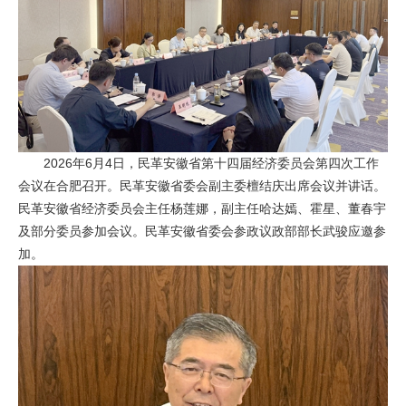
2026年6月4日，民革安徽省第十四届经济委员会第四次工作
会议在合肥召开。民革安徽省委会副主委檀结庆出席会议并讲话。
民革安徽省经济委员会主任杨莲娜，副主任哈达嫣、霍星、董春宇
及部分委员参加会议。民革安徽省委会参政议政部部长武骏应邀参
加。