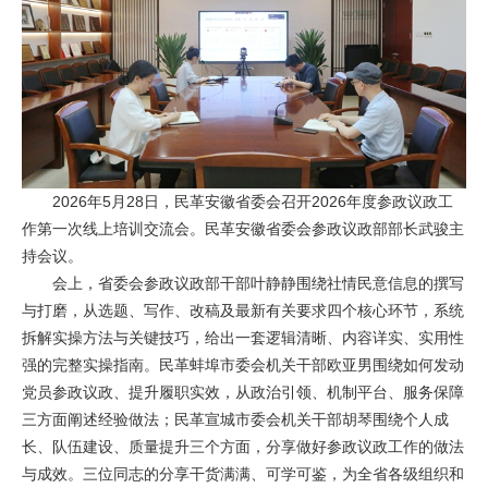
2026年5月28日，民革安徽省委会召开2026年度参政议政工
作第一次线上培训交流会。民革安徽省委会参政议政部部长武骏主
持会议。
会上，省委会参政议政部干部叶静静围绕社情民意信息的撰写
与打磨，从选题、写作、改稿及最新有关要求四个核心环节，系统
拆解实操方法与关键技巧，给出一套逻辑清晰、内容详实、实用性
强的完整实操指南。民革蚌埠市委会机关干部欧亚男围绕如何发动
党员参政议政、提升履职实效，从政治引领、机制平台、服务保障
三方面阐述经验做法；民革宣城市委会机关干部胡琴围绕个人成
长、队伍建设、质量提升三个方面，分享做好参政议政工作的做法
与成效。三位同志的分享干货满满、可学可鉴，为全省各级组织和