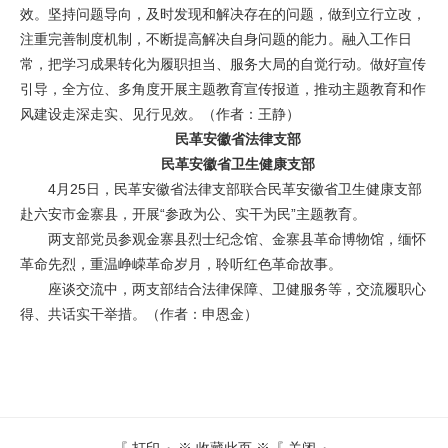
效。坚持问题导向，及时发现和解决存在的问题，做到立行立改，
注重完善制度机制，不断提高解决自身问题的能力。融入工作日
常，把学习成果转化为履职担当、服务大局的自觉行动。做好宣传
引导，全方位、多角度开展主题教育宣传报道，推动主题教育和作
风建设走深走实、见行见效。
（作者：王静）
民革安徽省法律支部
民革安徽省卫生健康支部
4月25日，民革安徽省法律支部联合民革安徽省卫生健康支部
赴六安市金寨县，开展“参政为公、实干为民”主题教育。
两支部党员参观金寨县烈士纪念馆、金寨县革命博物馆，缅怀
革命先烈，重温峥嵘革命岁月，聆听红色革命故事。
座谈交流中，两支部结合法律保障、卫健服务等，交流履职心
得、共话实干举措。
（作者：申恩金）