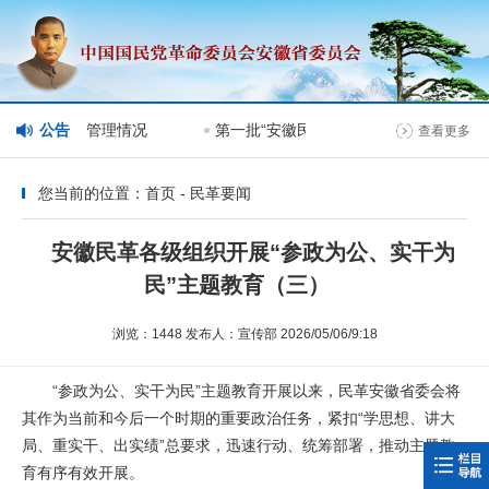
会网站分栏目管理情况
公告
第一批“安徽民革榜样人物”人选公示
查看更多
您当前的位置：首页 - 民革要闻
安徽民革各级组织开展“参政为公、实干为
民”主题教育（三）
浏览：1448 发布人：宣传部 2026/05/06/9:18
“参政为公、实干为民”主题教育开展以来，民革安徽省委会将
其作为当前和今后一个时期的重要政治任务，紧扣“学思想、讲大
局、重实干、出实绩”总要求，迅速行动、统筹部署，推动主题教
育有序有效开展。